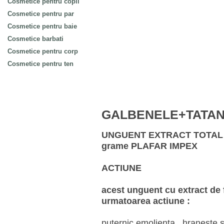
Cosmetice pentru copii
Cosmetice pentru par
Cosmetice pentru baie
Cosmetice barbati
Cosmetice pentru corp
Cosmetice pentru ten
GALBENELE+TATAN
UNGUENT EXTRACT TOTAL 
grame PLAFAR IMPEX
ACTIUNE
acest unguent cu extract de f
urmatoarea actiune :
puternic emolienta , hraneste si 