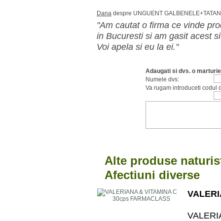
Dana
despre UNGUENT GALBENELE+TATANE
"Am cautat o firma ce vinde prod
in Bucuresti si am gasit acest si
Voi apela si eu la ei."
Adaugati si dvs. o marturie
Numele dvs:
Va rugam introduceti codul d
Alte produse naturis
Afectiuni diverse
VALERI
VALE