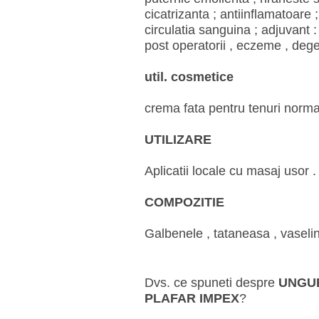
cicatrizanta ; antiinflamatoare 
circulatia sanguina ; adjuvant : 
post operatorii , eczeme , deger
util. cosmetice
crema fata pentru tenuri normal
UTILIZARE
Aplicatii locale cu masaj usor .
COMPOZITIE
Galbenele , tataneasa , vaselin
Dvs. ce spuneti despre
UNGU
PLAFAR IMPEX
?