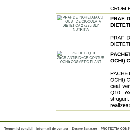
CROM P
PRAF D
DIETET
PRAF D
DIETETI
PACHE
OCHI) 
PACHE
OCHI) C
ceai ve
Q10, ex
struguri
realizea
Termeni si conditii
Informatii de contact
Despre Sanatate
PROTECTIA CONSU