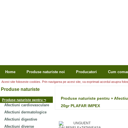
Home
Produse naturiste noi
Producatori
Cum coma
Acest site foloseste cookies. Prin navigarea pe acest site, va exprimati acordul asupra folosir
Produse naturiste
Produse naturiste pentru » Afe
¬
Produse naturiste pentru
Afectiuni cardiovasculare
20gr PLAFAR IMPEX
Afectiuni dermatologice
Afectiuni digestive
Afectiuni diverse