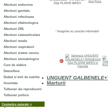
Vezi Poza
Afectiuni endocrine
Afectiuni genitale
Afectiuni infectioase
Afectiuni oftalmologice
Afectiuni ORL
* Imaginile au caracter informativ!
Afectiuni osteoarticulare
Afectiuni renale
Afectiuni respiratorii
Afectiuni sistem nervos
Afectiuni stomatologice
Cure de slabire
Detoxifiere
UNGUENT GALBENELE+T
Diabet si boli de nutritie
Marturii
Imunitate
Tulburari ale reproducerii
Tulburari psihice
¬
Cosmetice naturale