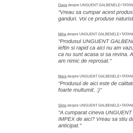
Dana
despre UNGUENT GALBENELE+TATANE
"Vreau sa cumpar acest produs 
ganduri. Voi ce produse naturist
Miha
despre UNGUENT GALBENELE+TATANE
"Produsul UNGUENT GALBEN
ieftin si rapid ca aici nu am va
ca nu sunt acasa si sa revina. 
am nimic de reprosat."
Mara
despre UNGUENT GALBENELE+TATANE
"Produsul de aici este de calitate
foarte multumit. :)"
Simo
despre UNGUENT GALBENELE+TATANE
"A cumparat cineva UNGUE
IMPEX de aici? Vreau sa stiu d
anticipat."