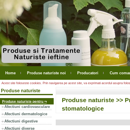
Home
Produse naturiste noi
Producatori
Cum coma
Acest site foloseste cookies. Prin navigarea pe acest site, va exprimati acordul asupra folosir
Produse naturiste
Produse naturiste
>> Pr
¬
Produse naturiste pentru
Afectiuni cardiovasculare
stomatologice
Afectiuni dermatologice
Afectiuni digestive
Afectiuni diverse