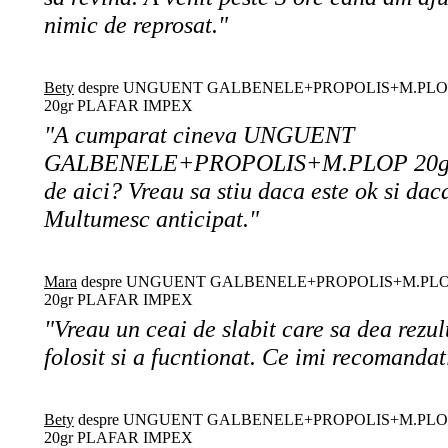
nimic de reprosat."
Bety
despre UNGUENT GALBENELE+PROPOLIS+M.PLO
20gr PLAFAR IMPEX
"A cumparat cineva UNGUENT
GALBENELE+PROPOLIS+M.PLOP 20g
de aici? Vreau sa stiu daca este ok si dac
Multumesc anticipat."
Mara
despre UNGUENT GALBENELE+PROPOLIS+M.PL
20gr PLAFAR IMPEX
"Vreau un ceai de slabit care sa dea rezul
folosit si a fucntionat. Ce imi recomanda
Bety
despre UNGUENT GALBENELE+PROPOLIS+M.PLO
20gr PLAFAR IMPEX