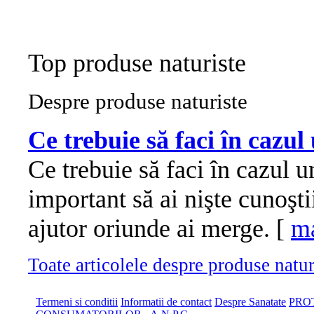
Top produse naturiste
Despre produse naturiste
Ce trebuie să faci în cazul
Ce trebuie să faci în cazul u
important să ai nişte cunoşt
ajutor oriunde ai merge. [
ma
Toate articolele despre produse naturi
Termeni si conditii
Informatii de contact
Despre Sanatate
PRO