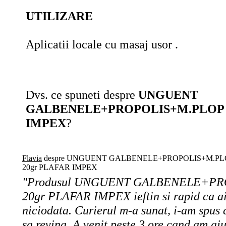
UTILIZARE
Aplicatii locale cu masaj usor .
Dvs. ce spuneti despre
UNGUENT
GALBENELE+PROPOLIS+M.PLOP 
IMPEX
?
Flavia
despre UNGUENT GALBENELE+PROPOLIS+M.PL
20gr PLAFAR IMPEX
"Produsul UNGUENT GALBENELE+P
20gr PLAFAR IMPEX ieftin si rapid ca ai
niciodata. Curierul m-a sunat, i-am spus 
sa revina. A venit peste 3 ore cand am a