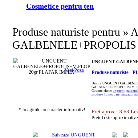
Cosmetice pentru ten
Produse naturiste pentru »
GALBENELE+PROPOLIS+
UNGUENT GALBENEL
Vezi Poza
Produse naturiste 
Despre
UNGUENT GALBENELE
GALBENELE+PROPOLIS+M.PL
Cuvinte cheie:
unguent
,
galbene
produse homeopate
,
magazin nat
* Imaginile au caracter informativ!
Pret aprox.: 3.63 Lei
Pretul este aproximativ 