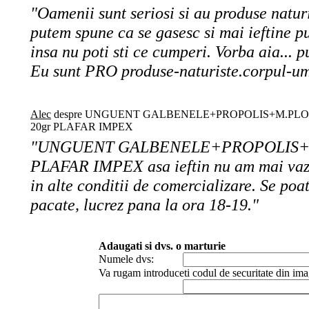
"Oamenii sunt seriosi si au produse naturi
putem spune ca se gasesc si mai ieftine put
insa nu poti sti ce cumperi. Vorba aia... p
Eu sunt PRO produse-naturiste.corpul-u
Alec
despre UNGUENT GALBENELE+PROPOLIS+M.PLO
20gr PLAFAR IMPEX
"UNGUENT GALBENELE+PROPOLIS+M
PLAFAR IMPEX asa ieftin nu am mai vazu
in alte conditii de comercializare. Se poa
pacate, lucrez pana la ora 18-19."
Adaugati si dvs. o marturie
Numele dvs:
Va rugam introduceti codul de securitate din ima