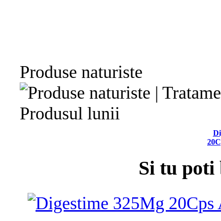
Produse naturiste
Produsul lunii
Di
20C
Si tu poti