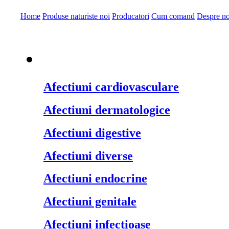
Home
Produse naturiste noi
Producatori
Cum comand
Despre no
Produse naturiste pe
Afectiuni cardiovasculare
Afectiuni dermatologice
Afectiuni digestive
Afectiuni diverse
Afectiuni endocrine
Afectiuni genitale
Afectiuni infectioase