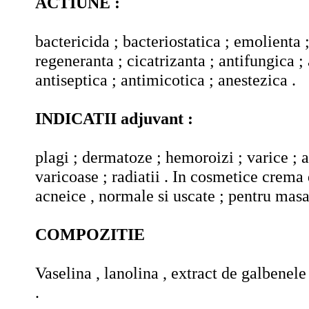
ACTIUNE :
bactericida ; bacteriostatica ; emolienta ;
regeneranta ; cicatrizanta ; antifungica ; 
antiseptica ; antimicotica ; anestezica .
INDICATII adjuvant :
plagi ; dermatoze ; hemoroizi ; varice ; a
varicoase ; radiatii . In cosmetice crema 
acneice , normale si uscate ; pentru masa
COMPOZITIE
Vaselina , lanolina , extract de galbenele 
.