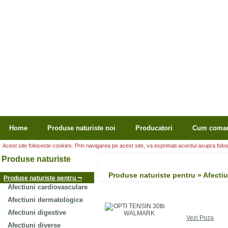
Home
Produse naturiste noi
Producatori
Cum coma
Acest site foloseste cookies. Prin navigarea pe acest site, va exprimati acordul asupra folosir
Produse naturiste
Produse naturiste pentru » Afect
¬
Produse naturiste pentru
Afectiuni cardiovasculare
Afectiuni dermatologice
Afectiuni digestive
Vezi Poza
Afectiuni diverse