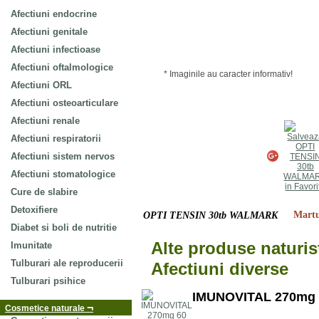
Afectiuni endocrine
Afectiuni genitale
Afectiuni infectioase
Afectiuni oftalmologice
* Imaginile au caracter informativ!
Afectiuni ORL
Afectiuni osteoarticulare
Afectiuni renale
Afectiuni respiratorii
Afectiuni sistem nervos
Afectiuni stomatologice
Cure de slabire
Detoxifiere
Martu
OPTI TENSIN 30tb WALMARK
Diabet si boli de nutritie
Alte produse naturis
Imunitate
Tulburari ale reproducerii
Afectiuni diverse
Tulburari psihice
IMUNOVITAL 270mg 
¬
Cosmetice naturale