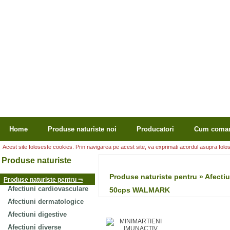
Home
Produse naturiste noi
Producatori
Cum coma
Acest site foloseste cookies. Prin navigarea pe acest site, va exprimati acordul asupra folosir
Produse naturiste
Produse naturiste pentru » Afect
¬
Produse naturiste pentru
Afectiuni cardiovasculare
50cps WALMARK
Afectiuni dermatologice
Afectiuni digestive
Afectiuni diverse