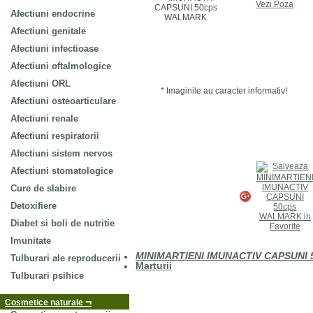
Vezi Poza
Afectiuni endocrine
Afectiuni genitale
Afectiuni infectioase
Afectiuni oftalmologice
Afectiuni ORL
* Imaginile au caracter informativ!
Afectiuni osteoarticulare
Afectiuni renale
Afectiuni respiratorii
Afectiuni sistem nervos
Afectiuni stomatologice
Cure de slabire
Detoxifiere
Diabet si boli de nutritie
Imunitate
MINIMARTIENI IMUNACTIV CAPSUNI
Tulburari ale reproducerii
Marturii
Tulburari psihice
¬
Cosmetice naturale