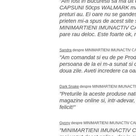
"Am fost in Bucuresti sa ma 
CAPSUNI 50cps WALMARK mai ie
preturi au. Ei oare nu se gande
prieten mi-a spus de acest site
MINIMARTIENI IMUNACTIV CAP
pare rau deloc. Este foarte ok, r
Sandra
despre MINIMARTIENI IMUNACTIV 
"Am comandat si eu de pe Pro
persoana de la ei m-a sunat si
doua zile. Aveti incredere ca oa
Dark Snake
despre MINIMARTIENI IMUNACT
"Preturile la aceste produse nat
magazine online si, intr-adevar, 
felicit!"
Gyony
despre MINIMARTIENI IMUNACTIV C
"MINIMARTIENI IMUNACTIV CA