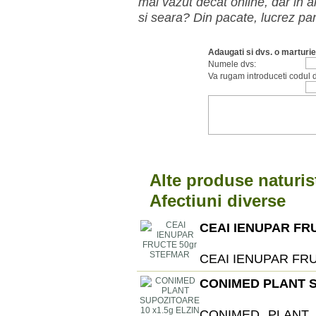
mai vazut decat online, dar in al
si seara? Din pacate, lucrez pa
Adaugati si dvs. o marturie
Numele dvs:
Va rugam introduceti codul d
Alte produse naturis
Afectiuni diverse
CEAI IENUPAR FR
CEAI IENUPAR FR
CONIMED PLANT S
CONIMED PLANT 