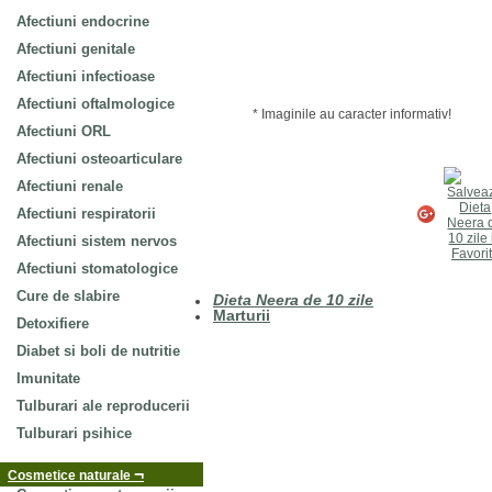
Afectiuni endocrine
Afectiuni genitale
Afectiuni infectioase
Afectiuni oftalmologice
* Imaginile au caracter informativ!
Afectiuni ORL
Afectiuni osteoarticulare
Afectiuni renale
Afectiuni respiratorii
Afectiuni sistem nervos
Afectiuni stomatologice
Cure de slabire
Dieta Neera de 10 zile
Marturii
Detoxifiere
Diabet si boli de nutritie
Imunitate
Tulburari ale reproducerii
Tulburari psihice
¬
Cosmetice naturale