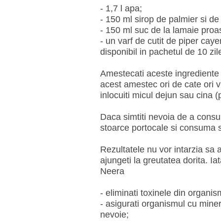
- 1,7 l apa;
- 150 ml sirop de palmier si de
- 150 ml suc de la lamaie proa
- un varf de cutit de piper ca
disponibil in pachetul de 10 zi
Amestecati aceste ingrediente 
acest amestec ori de cate ori v
inlocuiti micul dejun sau cina (
Daca simtiti nevoia de a consu
stoarce portocale si consuma 
Rezultatele nu vor intarzia sa a
ajungeti la greutatea dorita. I
Neera
- eliminati toxinele din organis
- asigurati organismul cu miner
nevoie;