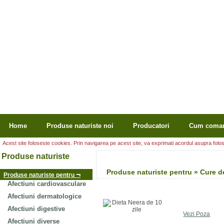
Home
Produse naturiste noi
Producatori
Cum coma
Acest site foloseste cookies. Prin navigarea pe acest site, va exprimati acordul asupra folosir
Produse naturiste
Produse naturiste pentru » Cure de
¬
Produse naturiste pentru
Afectiuni cardiovasculare
Afectiuni dermatologice
Afectiuni digestive
Vezi Poza
Afectiuni diverse