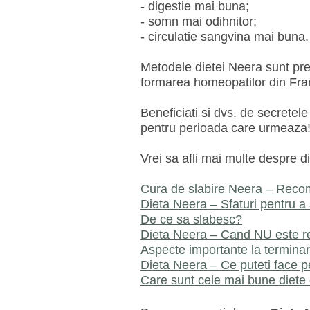
- digestie mai buna;
- somn mai odihnitor;
- circulatie sangvina mai buna.
Metodele dietei Neera sunt pre
formarea homeopatilor din Fra
Beneficiati si dvs. de secretel
pentru perioada care urmeaza! 
Vrei sa afli mai multe despre d
Cura de slabire Neera – Recoma
Dieta Neera – Sfaturi pentru a 
De ce sa slabesc?
Dieta Neera – Cand NU este 
Aspecte importante la terminare
Dieta Neera – Ce puteti face p
Care sunt cele mai bune diete