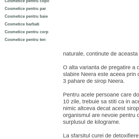
Cosmetice pentru copii
Cosmetice pentru par
Cosmetice pentru baie
Cosmetice barbati
Cosmetice pentru corp
Cosmetice pentru ten
naturale, continute de aceasta 
O alta varianta de pregatire a 
slabire Neera este aceea prin c
3 pahare de sirop Neera.
Pentru acele persoane care dor
10 zile, trebuie sa stiti ca in 
nimic altceva decat acest sirop
organismul are nevoie pentru o
surplusul de kilograme.
La sfarsitul curei de detoxifie