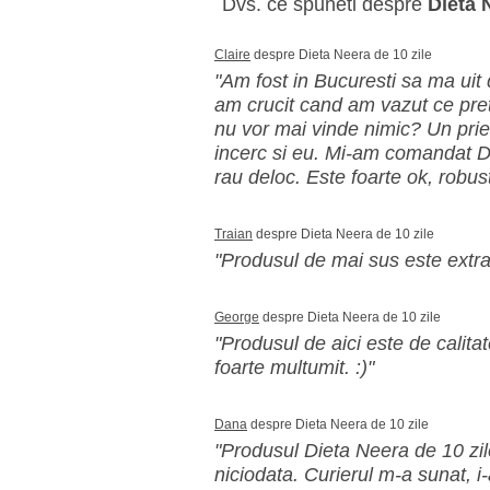
Dvs. ce spuneti despre
Dieta 
Claire
despre Dieta Neera de 10 zile
"Am fost in Bucuresti sa ma uit 
am crucit cand am vazut ce pret
nu vor mai vinde nimic? Un prie
incerc si eu. Mi-am comandat Di
rau deloc. Este foarte ok, robust
Traian
despre Dieta Neera de 10 zile
"Produsul de mai sus este extra
George
despre Dieta Neera de 10 zile
"Produsul de aici este de calitate
foarte multumit. :)"
Dana
despre Dieta Neera de 10 zile
"Produsul Dieta Neera de 10 zile
niciodata. Curierul m-a sunat, 