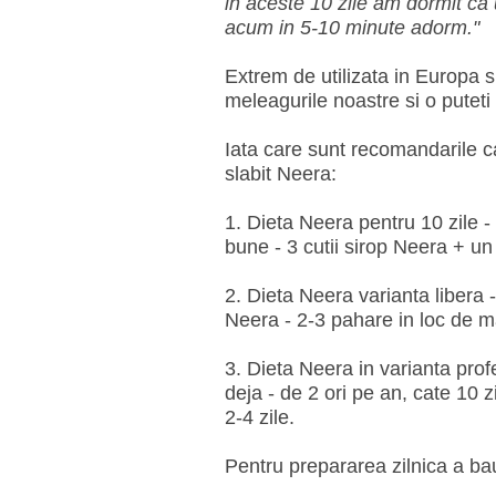
in aceste 10 zile am dormit ca
acum in 5-10 minute adorm."
Extrem de utilizata in Europa s
meleagurile noastre si o putet
Iata care sunt recomandarile ca
slabit Neera:
1. Dieta Neera pentru 10 zile - 
bune - 3 cutii sirop Neera + u
2. Dieta Neera varianta libera -
Neera - 2-3 pahare in loc de 
3. Dieta Neera in varianta prof
deja - de 2 ori pe an, cate 10 zi
2-4 zile.
Pentru prepararea zilnica a bautu