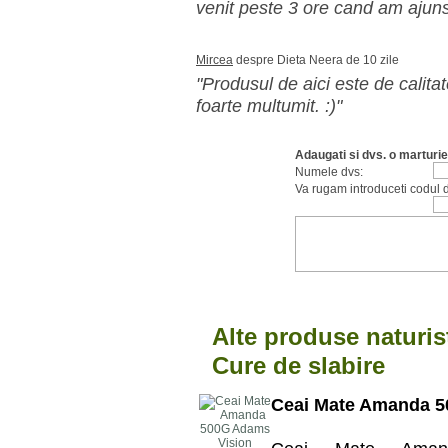
venit peste 3 ore cand am ajun
Mircea
despre Dieta Neera de 10 zile
"Produsul de aici este de calitate
foarte multumit. :)"
Adaugati si dvs. o marturie
Numele dvs:
Va rugam introduceti codul d
Alte produse naturis
Cure de slabire
Ceai Mate Amanda 5