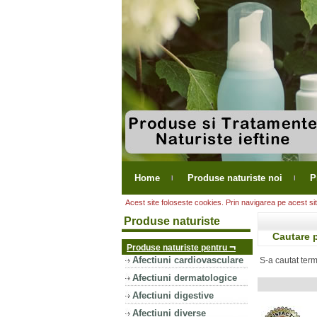
Home
Produse naturiste noi
P
Acest site foloseste cookies. Prin navigarea pe acest site
Produse naturiste
Cautare 
¬
Produse naturiste pentru
Afectiuni cardiovasculare
S-a cautat ter
Afectiuni dermatologice
Afectiuni digestive
Afectiuni diverse