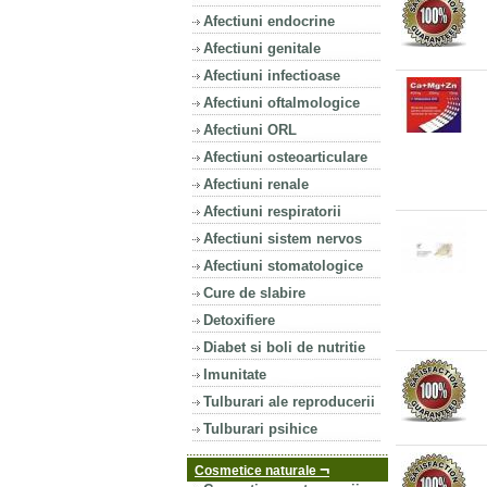
Afectiuni endocrine
Afectiuni genitale
Afectiuni infectioase
Afectiuni oftalmologice
Afectiuni ORL
Afectiuni osteoarticulare
Afectiuni renale
Afectiuni respiratorii
Afectiuni sistem nervos
Afectiuni stomatologice
Cure de slabire
Detoxifiere
Diabet si boli de nutritie
Imunitate
Tulburari ale reproducerii
Tulburari psihice
¬
Cosmetice naturale