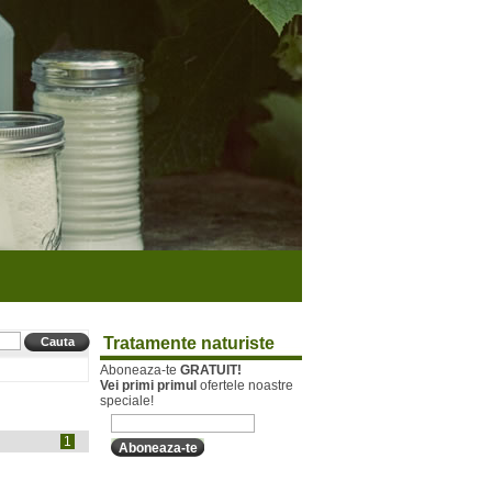
Tratamente naturiste
Aboneaza-te
GRATUIT!
Vei primi primul
ofertele noastre
speciale!
1