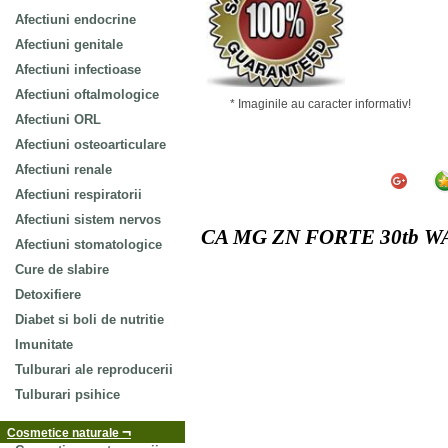
Afectiuni endocrine
Afectiuni genitale
Afectiuni infectioase
Afectiuni oftalmologice
* Imaginile au caracter informativ!
Afectiuni ORL
Afectiuni osteoarticulare
Afectiuni renale
Afectiuni respiratorii
Afectiuni sistem nervos
CA MG ZN FORTE 30tb 
Afectiuni stomatologice
Cure de slabire
Detoxifiere
Diabet si boli de nutritie
Imunitate
Tulburari ale reproducerii
Tulburari psihice
¬
Cosmetice naturale