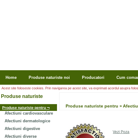
Home
Produse naturiste noi
Producatori
Cum coma
Acest site foloseste cookies. Prin navigarea pe acest site, va exprimati acordul asupra folosir
Produse naturiste
Produse naturiste pentru » Afec
¬
Produse naturiste pentru
Afectiuni cardiovasculare
Afectiuni dermatologice
Afectiuni digestive
Vezi Poza
Afectiuni diverse