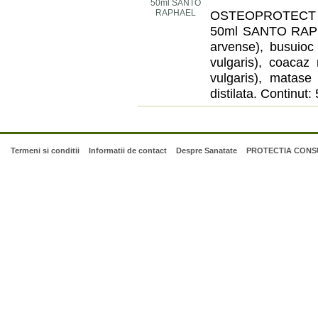
OSTEOPROTECT
50ml SANTO RAPHA
arvense), busuioc
vulgaris), coacaz 
vulgaris), matase
distilata. Continut:
Termeni si conditii
Informatii de contact
Despre Sanatate
PROTECTIA CONSU