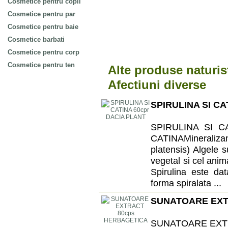
Cosmetice pentru copii
Cosmetice pentru par
Cosmetice pentru baie
Cosmetice barbati
Cosmetice pentru corp
Cosmetice pentru ten
Alte produse naturis
Afectiuni diverse
SPIRULINA SI CA
SPIRULINA SI C
CATINAMineraliz
platensis) Algele s
vegetal si cel anim
Spirulina este da
forma spiralata ...
SUNATOARE EXT
SUNATOARE EXT