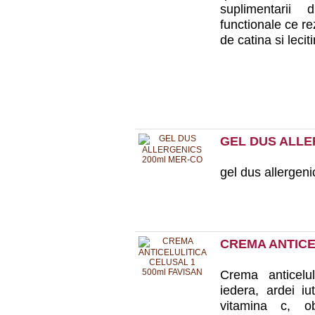
suplimentarii d
functionale ce re
de catina si leci
GEL DUS ALLE
gel dus allergen
CREMA ANTICE
Crema anticelul
iedera, ardei iu
vitamina c, ob