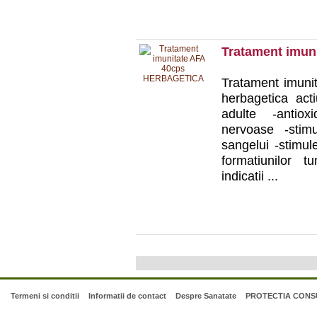
Tratament imu
Tratament imuni
herbagetica act
adulte -antiox
nervoase -stim
sangelui -stimul
formatiunilor t
indicatii ...
Termeni si conditii
Informatii de contact
Despre Sanatate
PROTECTIA CONSU