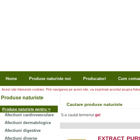
Home
Produse naturiste noi
Producatori
Cum coma
Acest site foloseste cookies. Prin navigarea pe acest site, va exprimati acordul asupra folosir
Produse naturiste
Cautare produse naturiste
¬
Produse naturiste pentru
Afectiuni cardiovasculare
S-a cautat termenul
gel
Afectiuni dermatologice
Afectiuni digestive
EXTRACT PURI
Afectiuni diverse