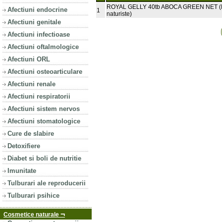
ROYAL GELLY 40tb ABOCA GREEN NET (
Afectiuni endocrine
1
naturiste)
Afectiuni genitale
Afectiuni infectioase
Afectiuni oftalmologice
Afectiuni ORL
Afectiuni osteoarticulare
Afectiuni renale
Afectiuni respiratorii
Afectiuni sistem nervos
Afectiuni stomatologice
Cure de slabire
Detoxifiere
Diabet si boli de nutritie
Imunitate
Tulburari ale reproducerii
Tulburari psihice
¬
Cosmetice naturale