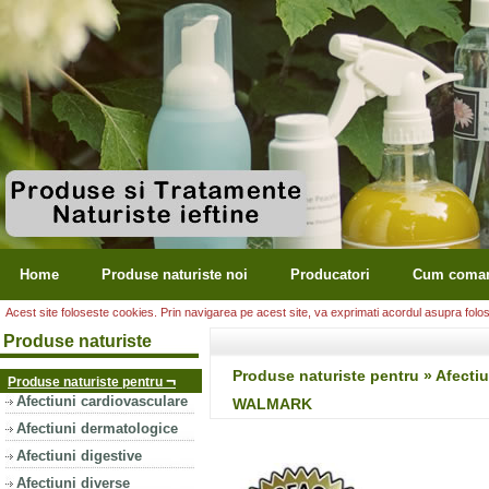
Home
Produse naturiste noi
Producatori
Cum coma
Acest site foloseste cookies. Prin navigarea pe acest site, va exprimati acordul asupra folosir
Produse naturiste
Produse naturiste pentru » Afect
¬
Produse naturiste pentru
Afectiuni cardiovasculare
WALMARK
Afectiuni dermatologice
Afectiuni digestive
Afectiuni diverse