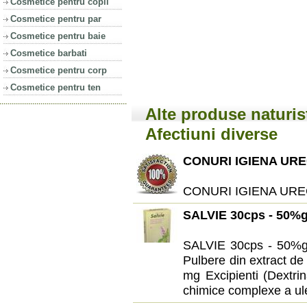
Cosmetice pentru copii
Cosmetice pentru par
Cosmetice pentru baie
Cosmetice barbati
Cosmetice pentru corp
Cosmetice pentru ten
Alte produse naturis
Afectiuni diverse
CONURI IGIENA URE
CONURI IGIENA URE
SALVIE 30cps - 50%g
SALVIE 30cps - 50%gr
Pulbere din extract de 
mg Excipienti (Dextri
chimice complexe a uleiul