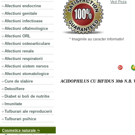
Vezi Poza
Afectiuni endocrine
Afectiuni genitale
Afectiuni infectioase
Afectiuni oftalmologice
Afectiuni ORL
* Imaginile au caracter informativ!
Afectiuni osteoarticulare
Afectiuni renale
Afectiuni respiratorii
Afectiuni sistem nervos
Afectiuni stomatologice
Cure de slabire
ACIDOPHILUS CU BIFIDUS 30tb N.B
Detoxifiere
Diabet si boli de nutritie
Imunitate
Tulburari ale reproducerii
Tulburari psihice
¬
Cosmetice naturale