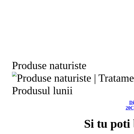
Produse naturiste
Produsul lunii
Di
20C
Si tu poti