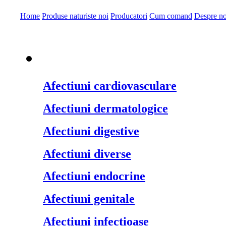
Home
Produse naturiste noi
Producatori
Cum comand
Despre no
Produse naturiste pe
Afectiuni cardiovasculare
Afectiuni dermatologice
Afectiuni digestive
Afectiuni diverse
Afectiuni endocrine
Afectiuni genitale
Afectiuni infectioase