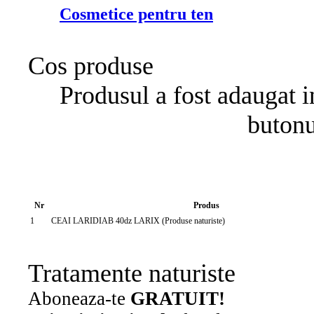
Cosmetice pentru ten
Cos produse
Produsul a fost adaugat i
buton
Nr
Produs
1
CEAI LARIDIAB 40dz LARIX (Produse naturiste)
Tratamente naturiste
Aboneaza-te
GRATUIT!