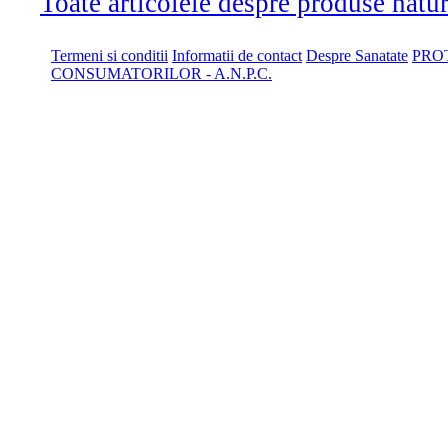
Toate articolele despre produse naturi
Termeni si conditii
Informatii de contact
Despre Sanatate
PRO
CONSUMATORILOR - A.N.P.C.