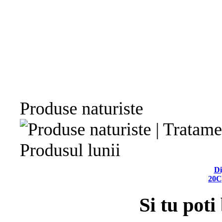
Produse naturiste
Produsul lunii
Di
20C
Si tu poti