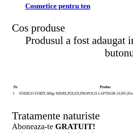
Cosmetice pentru ten
Cos produse
Produsul a fost adaugat i
buton
Nr
Produs
1
ENERGO FORTE 400gr MIERE,POLEN,PROPOLIS LAPTISOR JAJIN (Produs
Tratamente naturiste
Aboneaza-te
GRATUIT!