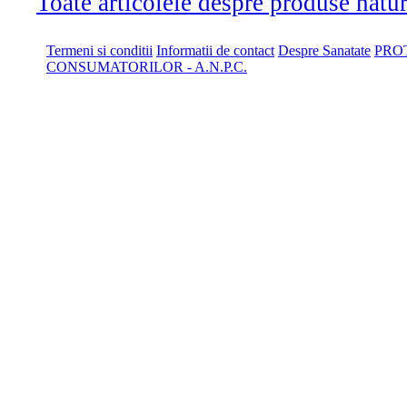
Toate articolele despre produse naturi
Termeni si conditii
Informatii de contact
Despre Sanatate
PRO
CONSUMATORILOR - A.N.P.C.