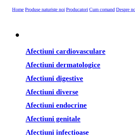
Home
Produse naturiste noi
Producatori
Cum comand
Despre no
Produse naturiste pe
Afectiuni cardiovasculare
Afectiuni dermatologice
Afectiuni digestive
Afectiuni diverse
Afectiuni endocrine
Afectiuni genitale
Afectiuni infectioase