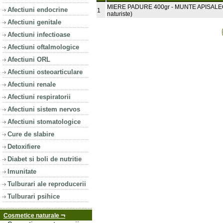
MIERE PADURE 400gr - MUNTE APISALE
Afectiuni endocrine
1
naturiste)
Afectiuni genitale
Afectiuni infectioase
Afectiuni oftalmologice
Afectiuni ORL
Afectiuni osteoarticulare
Afectiuni renale
Afectiuni respiratorii
Afectiuni sistem nervos
Afectiuni stomatologice
Cure de slabire
Detoxifiere
Diabet si boli de nutritie
Imunitate
Tulburari ale reproducerii
Tulburari psihice
¬
Cosmetice naturale