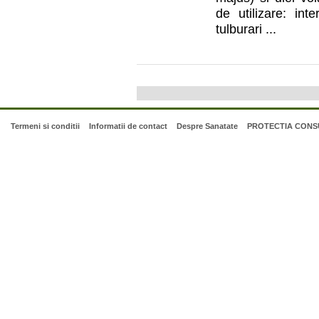
de utilizare: int
tulburari ...
Termeni si conditii
Informatii de contact
Despre Sanatate
PROTECTIA CONSU