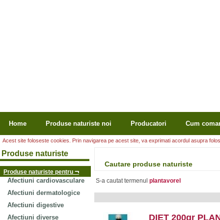
Home
Produse naturiste noi
Producatori
Cum coma
Acest site foloseste cookies. Prin navigarea pe acest site, va exprimati acordul asupra folosir
Produse naturiste
Cautare produse naturiste
¬
Produse naturiste pentru
Afectiuni cardiovasculare
S-a cautat termenul
plantavorel
Afectiuni dermatologice
Afectiuni digestive
DIET 200gr PL
Afectiuni diverse