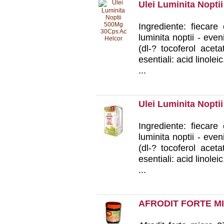
Ulei Luminita Nopti
Ingrediente: fiecare
luminita noptii - eve
(dl-? tocoferol aceta
esentiali: acid linolei
...
Ulei Luminita Nopti
Ingrediente: fiecare
luminita noptii - eve
(dl-? tocoferol aceta
esentiali: acid linolei
...
AFRODIT FORTE M