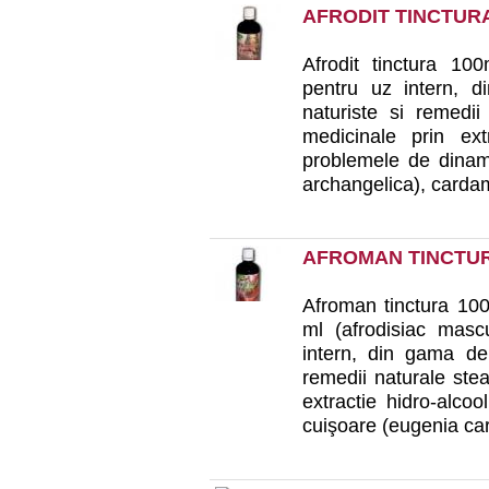
AFRODIT TINCTUR
Afrodit tinctura 10
pentru uz intern, d
naturiste si remedii
medicinale prin ext
problemele de dinami
archangelica), carda
AFROMAN TINCTUR
Afroman tinctura 100
ml (afrodisiac mascu
intern, din gama de 
remedii naturale stea
extractie hidro-alcoo
cuişoare (eugenia cary