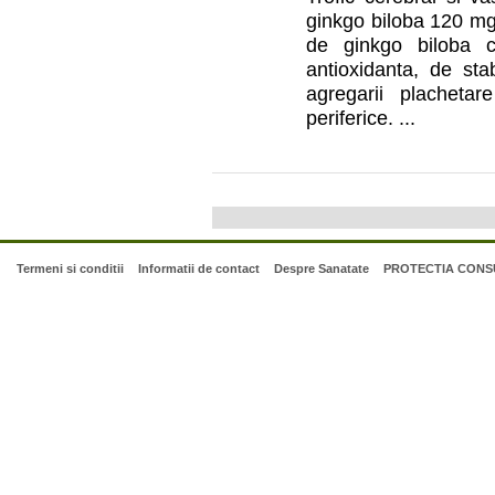
ginkgo biloba 120 mg,
de ginkgo biloba c
antioxidanta, de stab
agregarii plachetar
periferice. ...
Termeni si conditii
Informatii de contact
Despre Sanatate
PROTECTIA CONSU