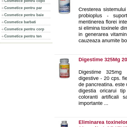
Cosmetice pentru copii
Cosmetice pentru par
Cresterea sistemului
probioplus - suport
Cosmetice pentru baie
mentinerea florei int
Cosmetice barbati
si elimina toxinele d
Cosmetice pentru corp
in generarea vitamine
Cosmetice pentru ten
cauzeaza anumite boli,
Digestime 325Mg 2
Digestime 325mg 
digestive - 20 cps. f
de pancreatina. este 
digestia oricarui t
coloranti artificali
importante ...
Eliminarea toxinel