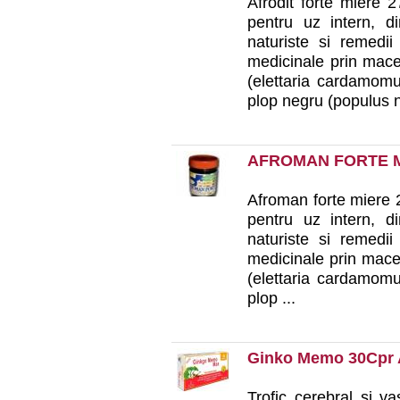
Afrodit forte miere 
pentru uz intern, d
naturiste si remedii
medicinale prin mace
(elettaria cardamomu
plop negru (populus ni
AFROMAN FORTE M
Afroman forte miere 
pentru uz intern, d
naturiste si remedii
medicinale prin mace
(elettaria cardamomu
plop ...
Ginko Memo 30Cpr 
Trofic cerebral si v