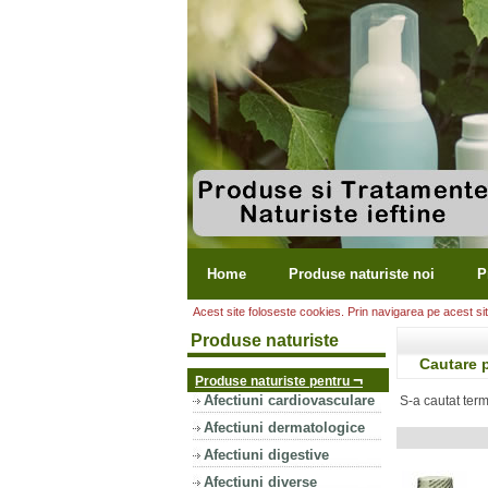
Home
Produse naturiste noi
P
Acest site foloseste cookies. Prin navigarea pe acest site
Produse naturiste
Cautare 
¬
Produse naturiste pentru
Afectiuni cardiovasculare
S-a cautat ter
Afectiuni dermatologice
Afectiuni digestive
Afectiuni diverse