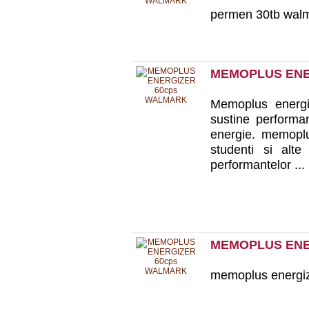
permen 30tb wal
MEMOPLUS ENE
Memoplus energ
sustine performan
energie. memoplu
studenti si alt
performantelor ...
MEMOPLUS ENE
memoplus energi