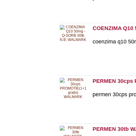
COENZIMA Q10 
coenzima q10 50m
PERMEN 30cps 
permen 30cps pro
PERMEN 30tb 