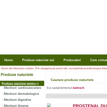
Home
Produse naturiste noi
Producatori
Cum coma
Acest site foloseste cookies. Prin navigarea pe acest site, va exprimati acordul asupra folosir
Produse naturiste
Cautare produse naturiste
¬
Produse naturiste pentru
Afectiuni cardiovasculare
S-a cautat termenul
walmark
Afectiuni dermatologice
Afectiuni digestive
PROSTENAL DU
Afectiuni diverse