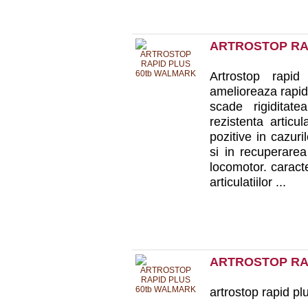
ARTROSTOP RA
Artrostop rapid
amelioreaza rapid 
scade rigiditate
rezistenta articul
pozitive in cazuri
si in recuperarea
locomotor. caracte
articulatiilor ...
ARTROSTOP RA
artrostop rapid p