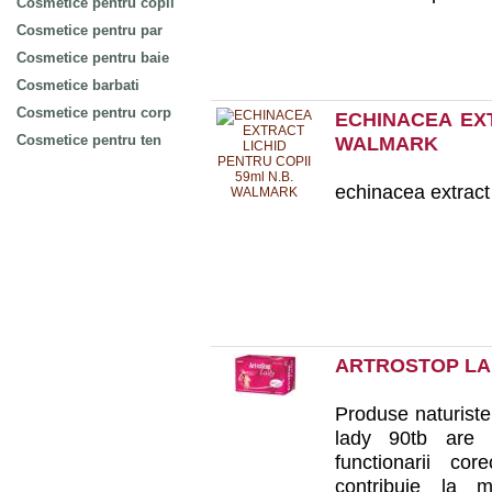
Cosmetice pentru copii
Cosmetice pentru par
Cosmetice pentru baie
Cosmetice barbati
Cosmetice pentru corp
ECHINACEA EXT
Cosmetice pentru ten
WALMARK
echinacea extract 
ARTROSTOP LA
Produse naturiste
lady 90tb are o
functionarii cor
contribuie la me