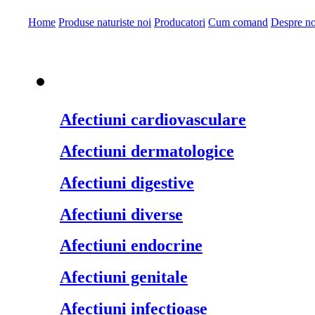
Home
Produse naturiste noi
Producatori
Cum comand
Despre no
Produse naturiste pe
Afectiuni cardiovasculare
Afectiuni dermatologice
Afectiuni digestive
Afectiuni diverse
Afectiuni endocrine
Afectiuni genitale
Afectiuni infectioase