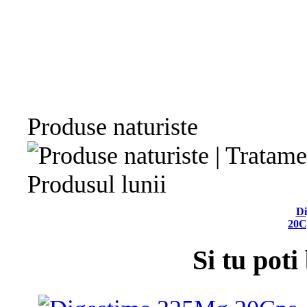
Produse naturiste
Produsul lunii
Di
20C
Si tu poti